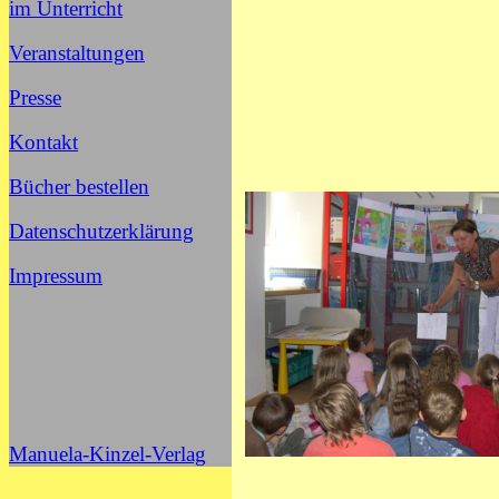
im Unterricht
Veranstaltungen
Presse
Kontakt
Bücher bestellen
Datenschutzerklärung
Impressum
Manuela-Kinzel-Verlag