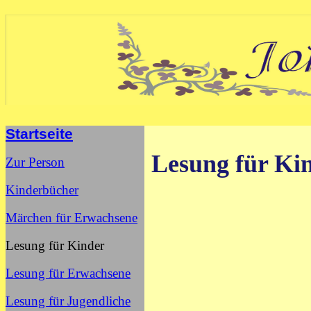
Startseite
Lesung für Ki
Zur Person
Kinderbücher
Märchen für Erwachsene
Lesung für Kinder
Lesung für Erwachsene
Lesung für Jugendliche